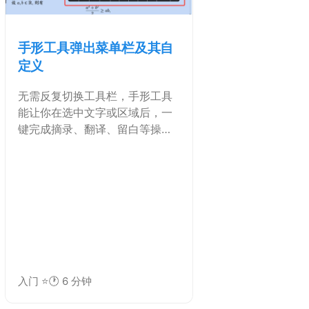
手形工具弹出菜单栏及其自
定义
无需反复切换工具栏，手形工具
能让你在选中文字或区域后，一
键完成摘录、翻译、留白等操
作。菜单栏支持自定义常驻选
项，或创建专属快捷按钮，让高
频操作快人一步。
入门 ⭐
🕐 6 分钟