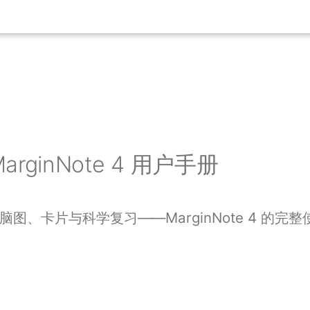
MarginNote 4 用户手册
图、卡片与科学复习——MarginNote 4 的完