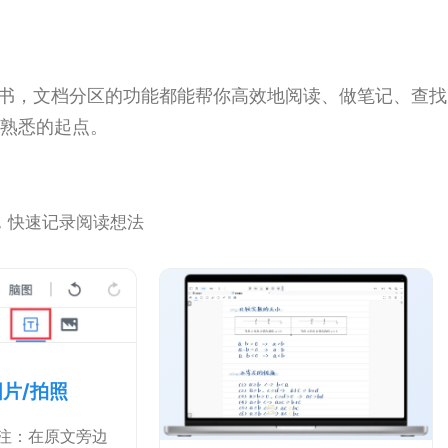
 电子书，文档分区的功能都能帮你高效地阅读、做笔记、查
熟悉的起点。
注，快速记录阅读想法
图片/拍照
标注：在原文旁边