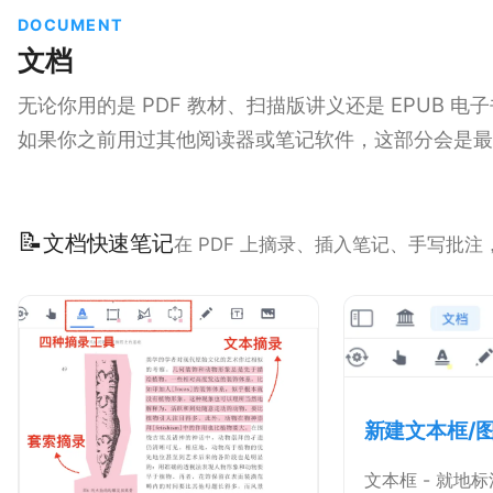
DOCUMENT
文档
无论你用的是 PDF 教材、扫描版讲义还是 EPUB
如果你之前用过其他阅读器或笔记软件，这部分会是最
📝
文档快速笔记
在 PDF 上摘录、插入笔记、手写批
新建文本框/
文本框 - 就地