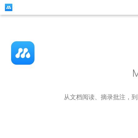
MarginNote 4 用户手册
从文档阅读、摘录批注，到脑