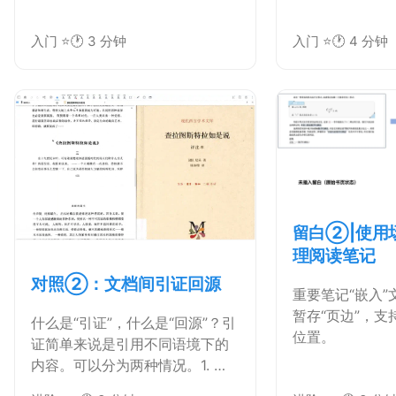
入门 ⭐
🕐 3 分钟
入门 ⭐
🕐 4 分钟
留白②|使用
理阅读笔记
对照②：文档间引证回源
重要笔记“嵌入”
暂存“页边”，支
什么是“引证”，什么是“回源”？引
位置。
证简单来说是引用不同语境下的
内容。可以分为两种情况。1. 在
同一文档位置2. 在文档的某个位