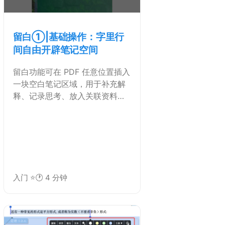
留白①|基础操作：字里行
间自由开辟笔记空间
留白功能可在 PDF 任意位置插入
一块空白笔记区域，用于补充解
释、记录思考、放入关联资料或
提出问题，而不会改变原文的排
版结构。
入门 ⭐
🕐 4 分钟