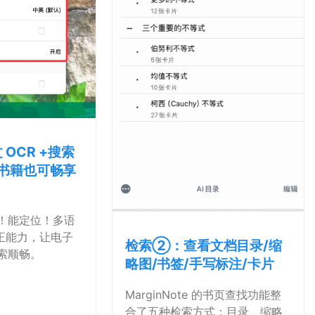
OCR +搜索
书籍也可畅享
！能定位！多语
校正能力，让电子
检索②：查看文档目录/缩
索顺畅。
略图/书签/手写标注/卡片
MarginNote 的书页查找功能整
合了五种检索方式：目录、缩略