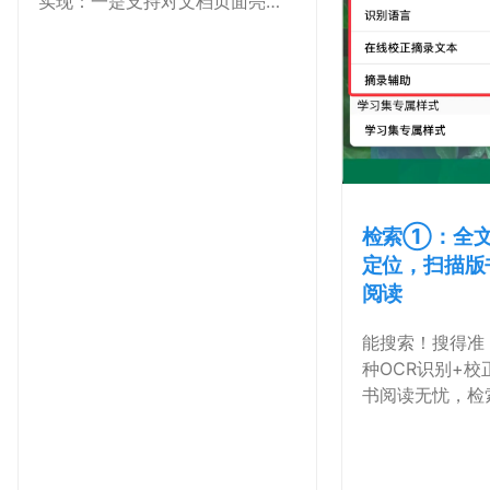
实现：一是支持对文档页面亮
度、翻页模式、5
检索①：全文 
定位，扫描版
阅读
能搜索！搜得准
种OCR识别+
书阅读无忧，检